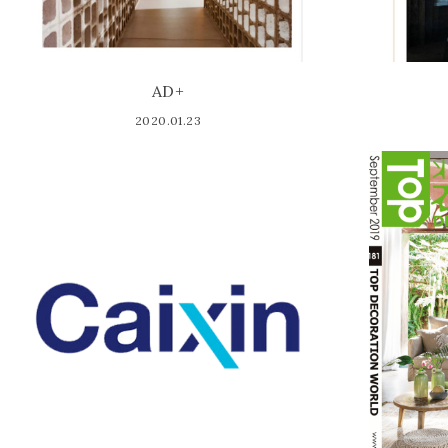
AD+
2020.01.23