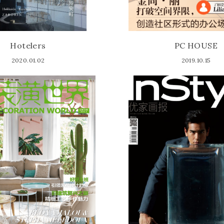
Hotelers
PC HOUSE
2020.01.02
2019.10.15